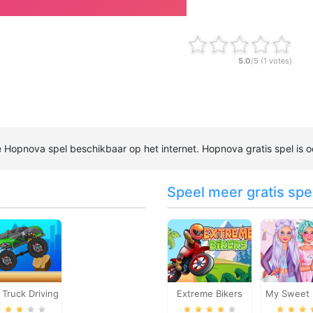
5.0
/5 (
1
votes)
te Hopnova spel beschikbaar op het internet. Hopnova gratis spel is o
Speel meer gratis spel
Truck Driving
Extreme Bikers
My Sweet 
Loo