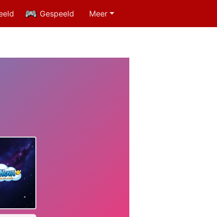
eeld
Gespeeld
Meer