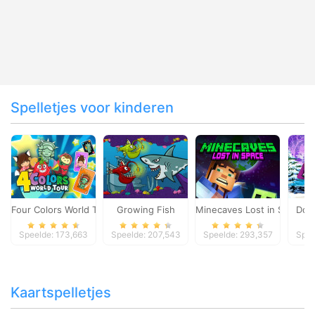
Spelletjes voor kinderen
Four Colors World Tour
Growing Fish
Minecaves Lost in Space
Dol
Speelde: 173,663
Speelde: 207,543
Speelde: 293,357
Spee
Kaartspelletjes