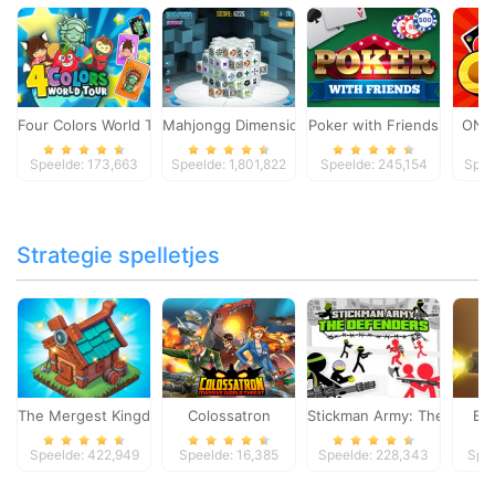
Four Colors World Tour
Mahjongg Dimensions
Poker with Friends
ONO
Speelde: 173,663
Speelde: 1,801,822
Speelde: 245,154
Spee
Strategie spelletjes
The Mergest Kingdom
Colossatron
Stickman Army: The Defen
Bl
Speelde: 422,949
Speelde: 16,385
Speelde: 228,343
Spee