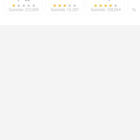
Speelde: 212,565
Speelde: 13,287
Speelde: 198,964
Spee