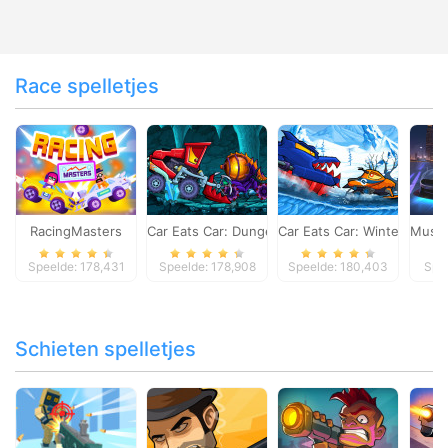
Race spelletjes
RacingMasters
Car Eats Car: Dungeon Adventure
Car Eats Car: Winter Adve
Musta
Speelde: 178,431
Speelde: 178,908
Speelde: 180,403
Spe
Schieten spelletjes