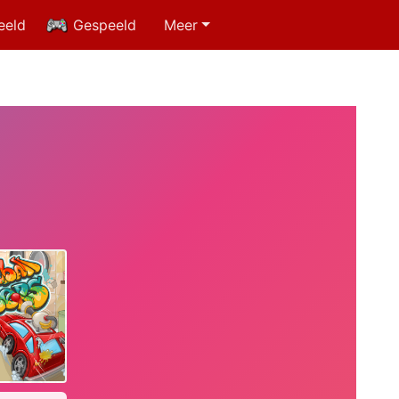
eeld
Gespeeld
Meer