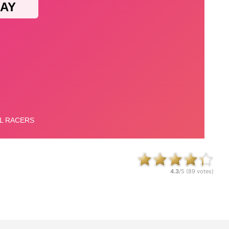
4.3
/5 (
89
votes)