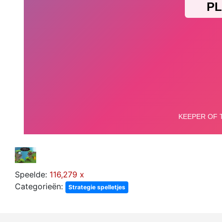
Speelde:
116,279 x
Categorieën:
Strategie spelletjes