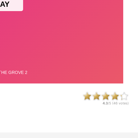
4.3
/5 (
46
votes)