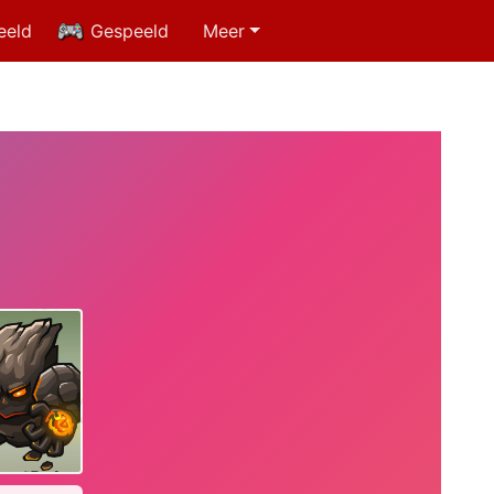
eeld
Gespeeld
Meer