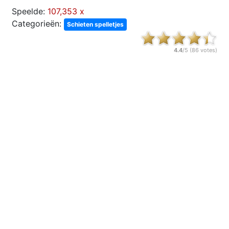
Speelde:
107,353 x
Categorieën:
Schieten spelletjes
4.4
/5 (
86
votes)