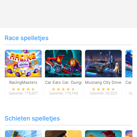
Race spelletjes
RacingMasters
Car Eats Car: Dungeon Adventure
Mustang City Driver
Car E
Speelde: 178,657
Speelde: 179,148
Speelde: 55,825
Spee
Schieten spelletjes