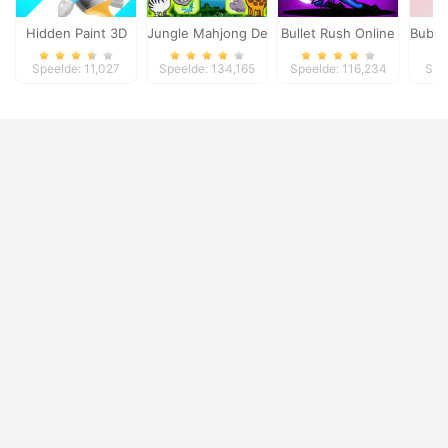
Hidden Paint 3D
Jungle Mahjong Deluxe
Bullet Rush Online
Bubbl
Speelde: 11,027
Speelde: 134,165
Speelde: 116,234
Spe