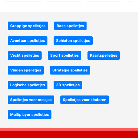
Grappige spelletjes
Race spelletjes
Avontuur spelletjes
Schieten spelletjes
Vecht spelletjes
Sport spelletjes
Kaartspelletjes
Vinden spelletjes
Strategie spelletjes
Logische spelletjes
3D spelletjes
Spelletjes voor meisjes
Spelletjes voor kinderen
Multiplayer spelletjes