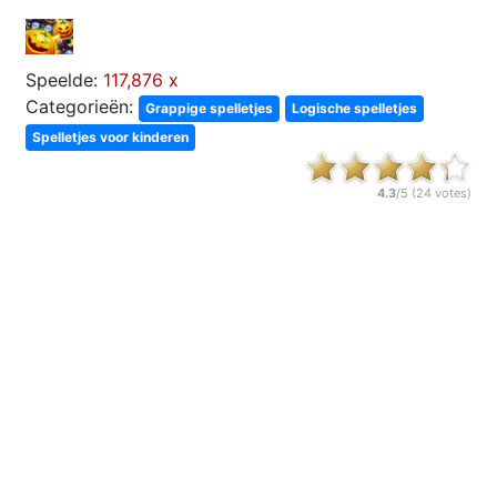
Speelde:
117,876 x
Categorieën:
Grappige spelletjes
Logische spelletjes
Spelletjes voor kinderen
4.3
/5 (
24
votes)