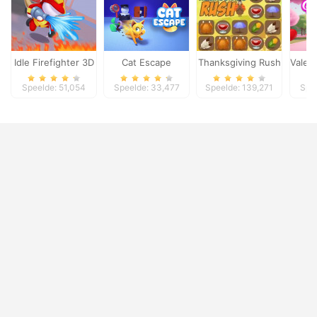
Idle Firefighter 3D
Cat Escape
Thanksgiving Rush
Valen
Speelde: 51,054
Speelde: 33,477
Speelde: 139,271
Spe