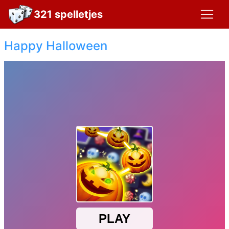
321 spelletjes
Happy Halloween