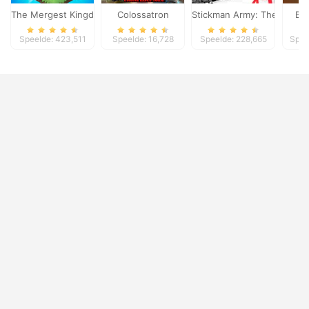
The Mergest Kingdom
Colossatron
Stickman Army: The Defen
Bl
Speelde: 423,511
Speelde: 16,728
Speelde: 228,665
Spee