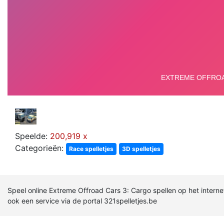
Speelde:
200,919 x
Categorieën:
Race spelletjes
3D spelletjes
Speel online Extreme Offroad Cars 3: Cargo spellen op het internet
ook een service via de portal 321spelletjes.be