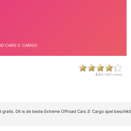
4.3
/5 (
395
votes)
 gratis. Dit is de beste Extreme Offroad Cars 3: Cargo spel beschikb