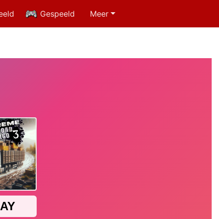
eeld
Gespeeld
Meer