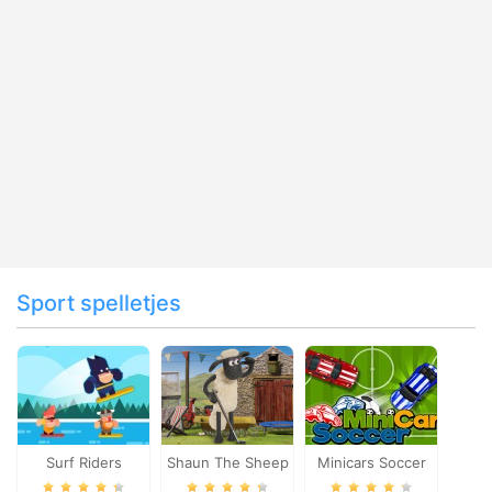
Sport spelletjes
Surf Riders
Shaun The Sheep
Minicars Soccer
Baahmy Golf