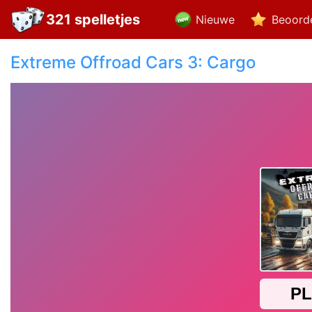
321 spelletjes
Nieuwe
Beoord
Extreme Offroad Cars 3: Cargo