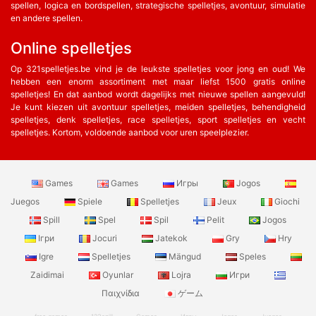
spellen, logica en bordspellen, strategische spelletjes, avontuur, simulatie
en andere spellen.
Online spelletjes
Op 321spelletjes.be vind je de leukste spelletjes voor jong en oud! We
hebben een enorm assortiment met maar liefst 1500 gratis online
spelletjes! En dat aanbod wordt dagelijks met nieuwe spellen aangevuld!
Je kunt kiezen uit avontuur spelletjes, meiden spelletjes, behendigheid
spelletjes, denk spelletjes, race spelletjes, sport spelletjes en vecht
spelletjes. Kortom, voldoende aanbod voor uren speelplezier.
Games
Games
Игры
Jogos
Juegos
Spiele
Spelletjes
Jeux
Giochi
Spill
Spel
Spil
Pelit
Jogos
Ігри
Jocuri
Jatekok
Gry
Hry
Igre
Spelletjes
Mängud
Speles
Zaidimai
Oyunlar
Lojra
Игри
Παιχνίδια
ゲーム