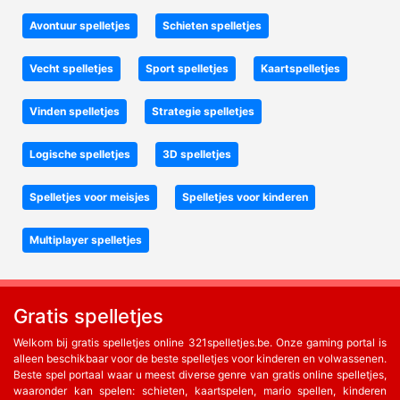
Avontuur spelletjes
Schieten spelletjes
Vecht spelletjes
Sport spelletjes
Kaartspelletjes
Vinden spelletjes
Strategie spelletjes
Logische spelletjes
3D spelletjes
Spelletjes voor meisjes
Spelletjes voor kinderen
Multiplayer spelletjes
Gratis spelletjes
Welkom bij gratis spelletjes online 321spelletjes.be. Onze gaming portal is
alleen beschikbaar voor de beste spelletjes voor kinderen en volwassenen.
Beste spel portaal waar u meest diverse genre van gratis online spelletjes,
waaronder kan spelen: schieten, kaartspelen, mario spellen, kinderen