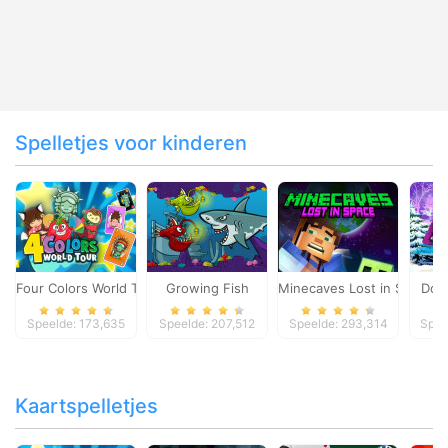
Spelletjes voor kinderen
Four Colors World Tour
Growing Fish
Minecaves Lost in Space
Dol
Speelde: 173,635
Speelde: 207,512
Speelde: 293,314
Spee
Kaartspelletjes