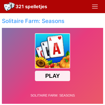
321 spelletjes
Solitaire Farm: Seasons