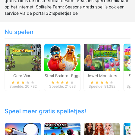
gratis. Dit is de beste Solitaire Farm: Seasons spel beschikbaar
op het internet. Solitaire Farm: Seasons gratis spel is ook een
service via de portal 321spelletjes.be
Nu spelen
Gear Wars
Steal Brainrot Eggs
Jewel Monsters
Su
Speelde: 20,782
Speelde: 21,683
Speelde: 91,382
Spee
Speel meer gratis spelletjes!