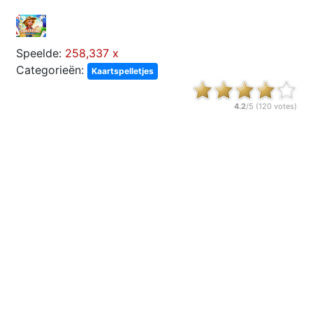
Speelde:
258,337 x
Categorieën:
Kaartspelletjes
4.2
/5 (
120
votes)