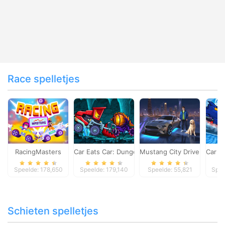
Race spelletjes
RacingMasters
Car Eats Car: Dungeon Adventure
Mustang City Driver
Car E
Speelde: 178,650
Speelde: 179,140
Speelde: 55,821
Spee
Schieten spelletjes