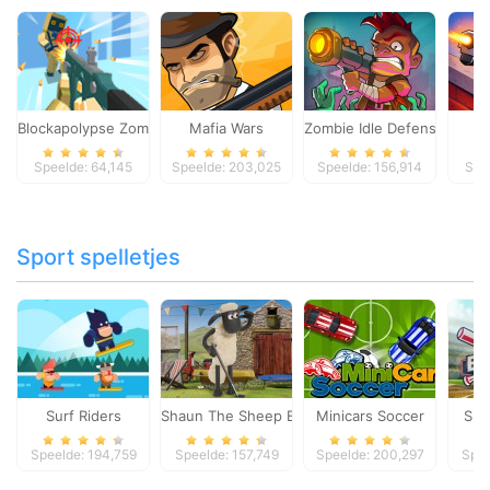
Blockapolypse Zombie Shooter
Mafia Wars
Zombie Idle Defense Onlin
St
Speelde: 64,145
Speelde: 203,025
Speelde: 156,914
Spe
Sport spelletjes
Surf Riders
Shaun The Sheep Baahmy Golf
Minicars Soccer
Sup
Speelde: 194,759
Speelde: 157,749
Speelde: 200,297
Spee