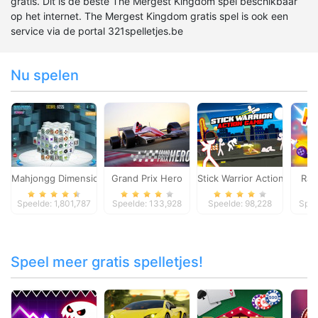
gratis. Dit is de beste The Mergest Kingdom spel beschikbaar
op het internet. The Mergest Kingdom gratis spel is ook een
service via de portal 321spelletjes.be
Nu spelen
Mahjongg Dimensions
Grand Prix Hero
Stick Warrior Action Game
Rac
Speelde: 1,801,787
Speelde: 133,928
Speelde: 98,228
Spee
Speel meer gratis spelletjes!