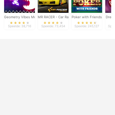
Geometry Vibes Monster
MR RACER - Car Racing
Poker with Friends
Dream
Speelde: 38,716
Speelde: 73,454
Speelde: 245,127
Spee