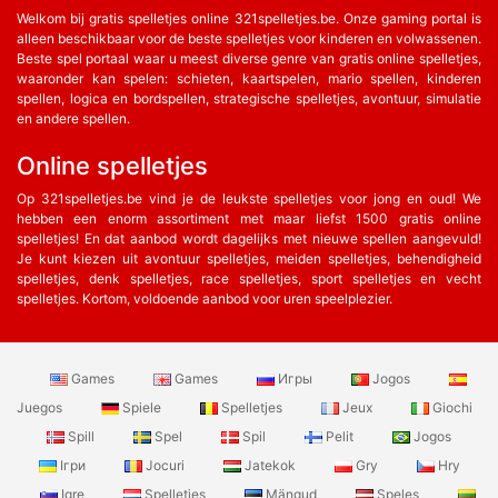
Welkom bij gratis spelletjes online 321spelletjes.be. Onze gaming portal is
alleen beschikbaar voor de beste spelletjes voor kinderen en volwassenen.
Beste spel portaal waar u meest diverse genre van gratis online spelletjes,
waaronder kan spelen: schieten, kaartspelen, mario spellen, kinderen
spellen, logica en bordspellen, strategische spelletjes, avontuur, simulatie
en andere spellen.
Online spelletjes
Op 321spelletjes.be vind je de leukste spelletjes voor jong en oud! We
hebben een enorm assortiment met maar liefst 1500 gratis online
spelletjes! En dat aanbod wordt dagelijks met nieuwe spellen aangevuld!
Je kunt kiezen uit avontuur spelletjes, meiden spelletjes, behendigheid
spelletjes, denk spelletjes, race spelletjes, sport spelletjes en vecht
spelletjes. Kortom, voldoende aanbod voor uren speelplezier.
Games
Games
Игры
Jogos
Juegos
Spiele
Spelletjes
Jeux
Giochi
Spill
Spel
Spil
Pelit
Jogos
Ігри
Jocuri
Jatekok
Gry
Hry
Igre
Spelletjes
Mängud
Speles