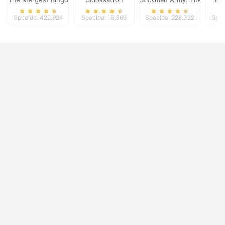
Speelde: 422,924
Speelde: 16,366
Speelde: 228,322
Spee