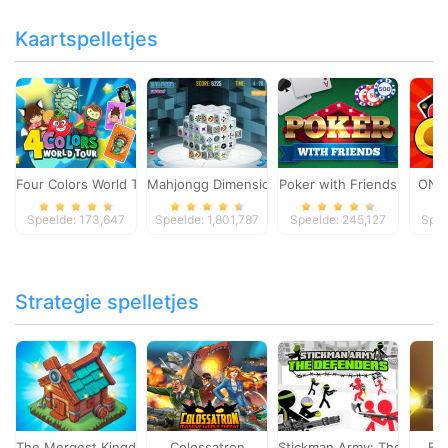
Kaartspelletjes
Four Colors World Tour
Mahjongg Dimensions
Poker with Friends
ONO
Speelde: 173,647
Speelde: 1,801,787
Speelde: 245,127
Spee
Strategie spelletjes
The Mergest Kingdom
Colossatron
Stickman Army: The Defen
Bl