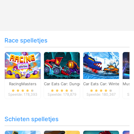
Race spelletjes
RacingMasters
Car Eats Car: Dungeon Adventure
Car Eats Car: Winter Adve
Musta
Speelde: 178,393
Speelde: 178,879
Speelde: 180,367
Spe
Schieten spelletjes