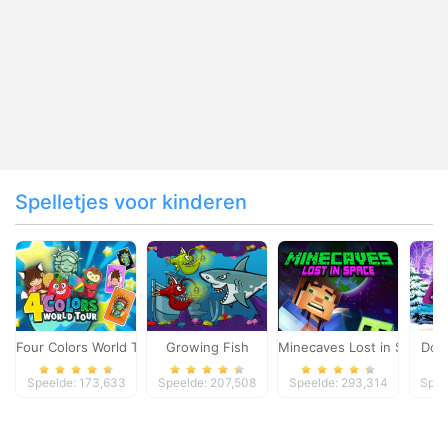
Spelletjes voor kinderen
Four Colors World Tour
Growing Fish
Minecaves Lost in Space
Dol
Speelde: 173,633
Speelde: 207,508
Speelde: 293,314
Spee