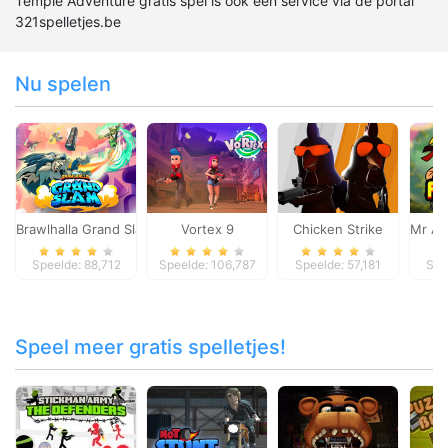
Temple Adventure gratis spel is ook een service via de portal
321spelletjes.be
Nu spelen
Brawlhalla Grand Slam
Vortex 9
Chicken Strike
Mr Au
Speelde: 88,712
Speelde: 106,787
Speelde: 57,181
Spe
Speel meer gratis spelletjes!