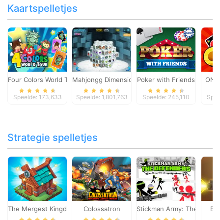
Kaartspelletjes
Four Colors World Tour
Mahjongg Dimensions
Poker with Friends
ONO
Speelde: 173,633
Speelde: 1,801,763
Speelde: 245,110
Spee
Strategie spelletjes
The Mergest Kingdom
Colossatron
Stickman Army: The Defen
Bl