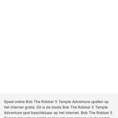
Speel online Bob The Robber 5 Temple Adventure spellen op
het internet gratis. Dit is de beste Bob The Robber 5 Temple
Adventure spel beschikbaar op het internet. Bob The Robber 5