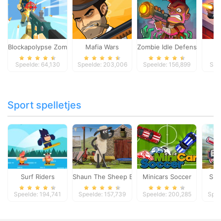
Blockapolypse Zombie Shooter
Mafia Wars
Zombie Idle Defense Onlin
St
Speelde: 64,130
Speelde: 203,006
Speelde: 156,899
Spe
Sport spelletjes
Surf Riders
Shaun The Sheep Baahmy Golf
Minicars Soccer
Sup
Speelde: 194,741
Speelde: 157,739
Speelde: 200,285
Spee