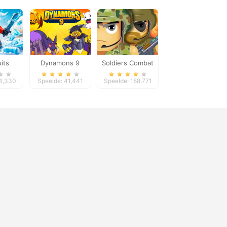
uits
Dynamons 9
Soldiers Combat
24,330
Speelde: 41,441
Speelde: 188,771