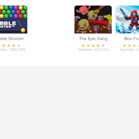
bble Shooter
The Epic Gang
Blox Fr
lde: 1,880,298
Speelde: 201,434
Speelde: 