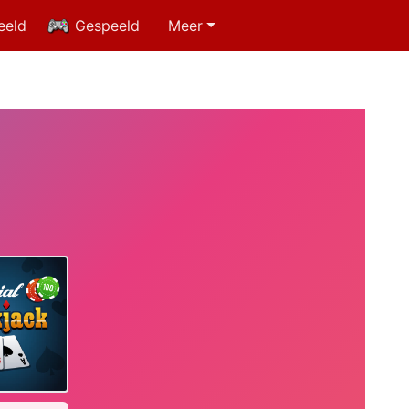
eeld
Gespeeld
Meer