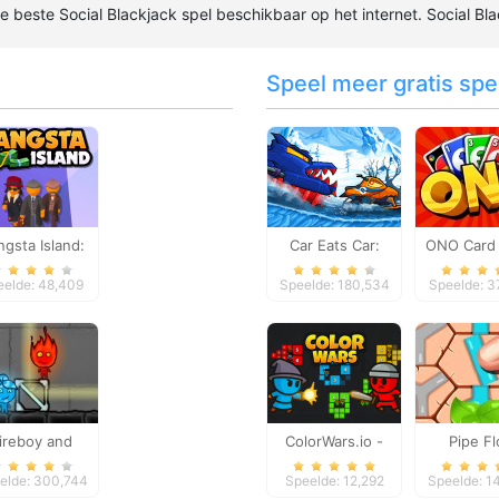
 de beste Social Blackjack spel beschikbaar op het internet. Social Bla
Speel meer gratis spel
gsta Island:
Car Eats Car:
ONO Card
Crime City
Winter Adventure
eelde: 48,409
Speelde: 180,534
Speelde: 3
ireboy and
ColorWars.io -
Pipe F
Watergirl 4
Conquest Game
elde: 300,744
Speelde: 12,292
Speelde: 1