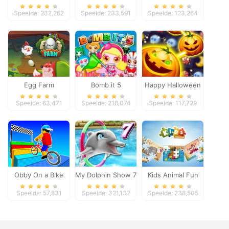
Pacific 2018
Speelde: 232,262
Speelde: 233,591
Speelde: 123,264
Egg Farm
Bomb it 5
Happy Halloween
Speelde: 63,471
Speelde: 218,074
Speelde: 117,729
Obby On a Bike
My Dolphin Show 7
Kids Animal Fun
Speelde: 57,831
Speelde: 321,132
Speelde: 238,505