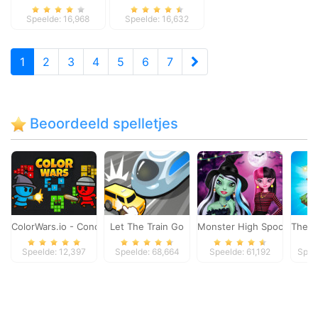
Speelde: 16,968
Speelde: 16,632
1
2
3
4
5
6
7
Beoordeeld spelletjes
ColorWars.io - Conquest Game
Let The Train Go
Monster High Spooky Fash
The M
Speelde: 12,397
Speelde: 68,664
Speelde: 61,192
Spee