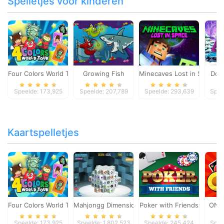
Spelletjes voor kinderen
Four Colors World Tour
Growing Fish
Minecaves Lost in Space
Dol
Speelde: 173,925
Speelde: 207,789
Speelde: 293,639
Spee
Kaartspelletjes
Four Colors World Tour
Mahjongg Dimensions
Poker with Friends
ONO
Speelde: 173,925
Speelde: 1,802,523
Speelde: 245,424
Spee