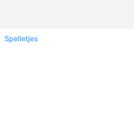
Spelletjes