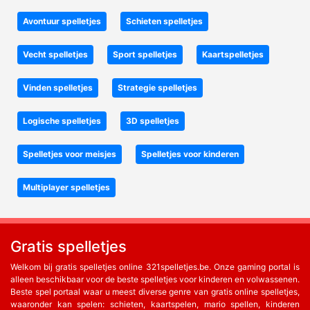
Avontuur spelletjes
Schieten spelletjes
Vecht spelletjes
Sport spelletjes
Kaartspelletjes
Vinden spelletjes
Strategie spelletjes
Logische spelletjes
3D spelletjes
Spelletjes voor meisjes
Spelletjes voor kinderen
Multiplayer spelletjes
Gratis spelletjes
Welkom bij gratis spelletjes online 321spelletjes.be. Onze gaming portal is
alleen beschikbaar voor de beste spelletjes voor kinderen en volwassenen.
Beste spel portaal waar u meest diverse genre van gratis online spelletjes,
waaronder kan spelen: schieten, kaartspelen, mario spellen, kinderen