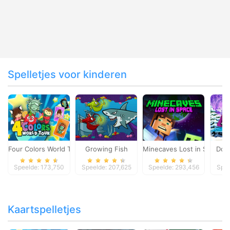
Spelletjes voor kinderen
Four Colors World Tour
Growing Fish
Minecaves Lost in Space
Dol
Speelde: 173,750
Speelde: 207,625
Speelde: 293,456
Spee
Kaartspelletjes