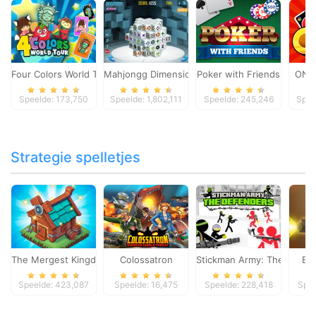
Four Colors World Tour
Mahjongg Dimensions
Poker with Friends
ONO
Speelde: 173,750
Speelde: 1,802,111
Speelde: 245,246
Spee
Strategie spelletjes
The Mergest Kingdom
Colossatron
Stickman Army: The Defen
Bl
Speelde: 423,087
Speelde: 16,475
Speelde: 228,418
Spee