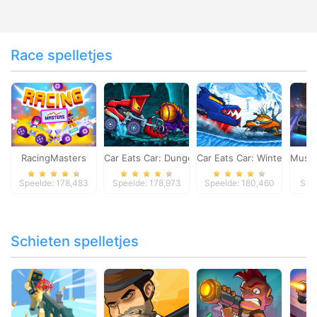
Race spelletjes
RacingMasters
Car Eats Car: Dungeon Adventure
Car Eats Car: Winter Adve
Musta
Speelde: 178,483
Speelde: 178,973
Speelde: 180,460
Spe
Schieten spelletjes