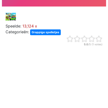
Speelde:
13,124 x
Categorieën:
Grappige spelletjes
5.0
/5 (
1
votes)