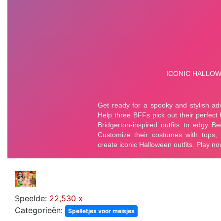
Speelde:
22,530 x
Categorieën:
Spelletjes voor meisjes