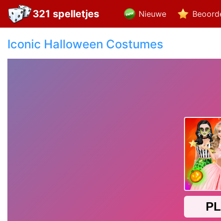
321 spelletjes
Nieuwe
Beoord
Iconic Halloween Costumes