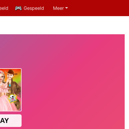
eeld
Gespeeld
Meer