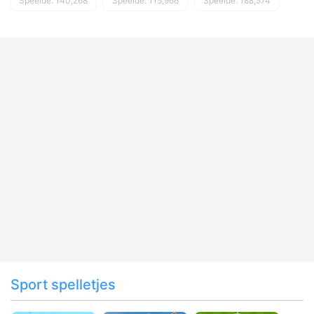
Speelde: 140,268
Speelde: 115,966
Speelde: 188,574
Sport spelletjes