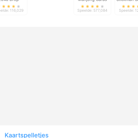
2
elde: 116,029
Speelde: 577,084
Speelde: 1
Kaartspelletjes