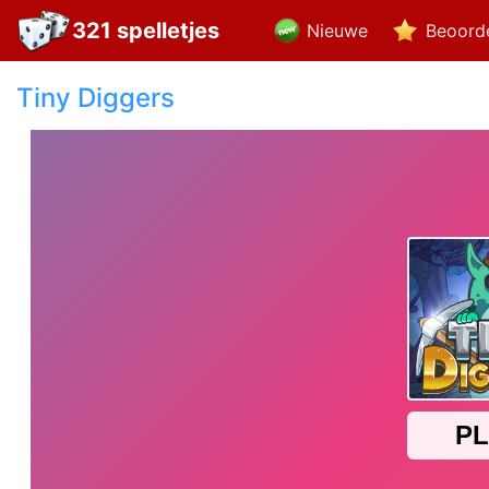
321 spelletjes
Nieuwe
Beoord
Tiny Diggers