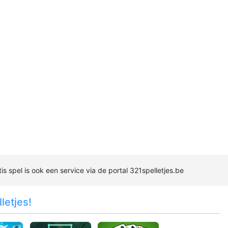
is spel is ook een service via de portal 321spelletjes.be
letjes!