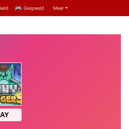
eeld
Gespeeld
Meer