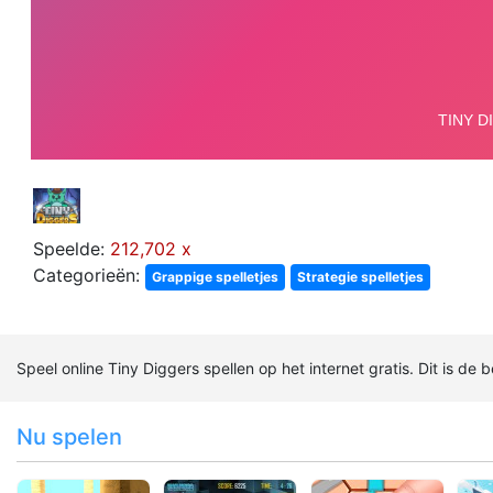
Speelde:
212,702 x
Categorieën:
Grappige spelletjes
Strategie spelletjes
Speel online Tiny Diggers spellen op het internet gratis. Dit is de
Nu spelen