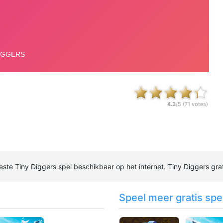
4.3
/5 (
71
votes)
 beste Tiny Diggers spel beschikbaar op het internet. Tiny Diggers grat
Speel meer gratis spel