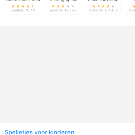
Solitaire
Speelde: 70,491
Speelde: 198,971
Speelde: 154,132
Spe
Spelletjes voor kinderen