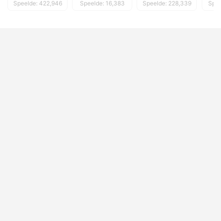
Speelde: 422,946
Speelde: 16,383
Speelde: 228,339
Spee