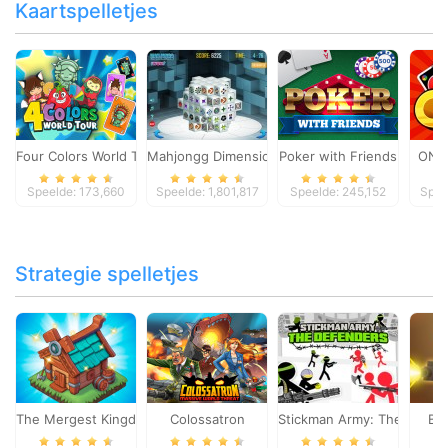
Kaartspelletjes
Four Colors World Tour
Mahjongg Dimensions
Poker with Friends
ONO
Speelde: 173,660
Speelde: 1,801,817
Speelde: 245,152
Spee
Strategie spelletjes
The Mergest Kingdom
Colossatron
Stickman Army: The Defen
Bl