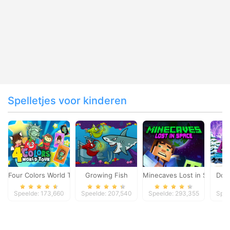
Spelletjes voor kinderen
Four Colors World Tour
Growing Fish
Minecaves Lost in Space
Dol
Speelde: 173,660
Speelde: 207,540
Speelde: 293,355
Spee