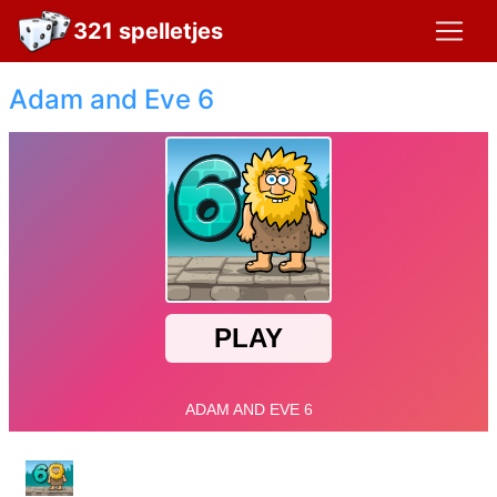
321 spelletjes
Adam and Eve 6