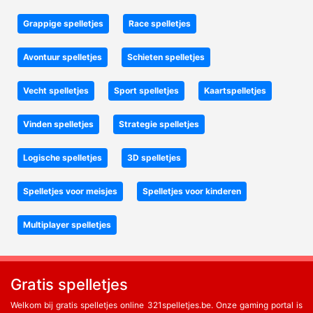
Grappige spelletjes
Race spelletjes
Avontuur spelletjes
Schieten spelletjes
Vecht spelletjes
Sport spelletjes
Kaartspelletjes
Vinden spelletjes
Strategie spelletjes
Logische spelletjes
3D spelletjes
Spelletjes voor meisjes
Spelletjes voor kinderen
Multiplayer spelletjes
Gratis spelletjes
Welkom bij gratis spelletjes online 321spelletjes.be. Onze gaming portal is