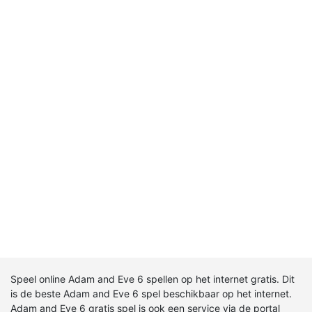
Speel online Adam and Eve 6 spellen op het internet gratis. Dit
is de beste Adam and Eve 6 spel beschikbaar op het internet.
Adam and Eve 6 gratis spel is ook een service via de portal