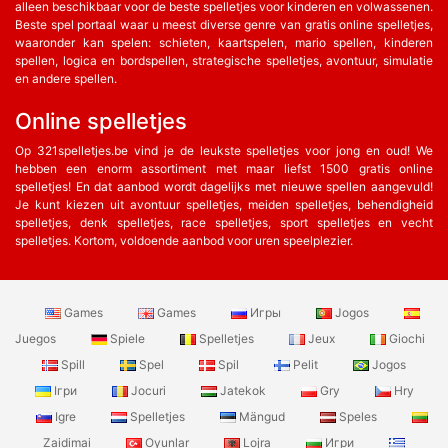
alleen beschikbaar voor de beste spelletjes voor kinderen en volwassenen.
Beste spel portaal waar u meest diverse genre van gratis online spelletjes,
waaronder kan spelen: schieten, kaartspelen, mario spellen, kinderen
spellen, logica en bordspellen, strategische spelletjes, avontuur, simulatie
en andere spellen.
Online spelletjes
Op 321spelletjes.be vind je de leukste spelletjes voor jong en oud! We
hebben een enorm assortiment met maar liefst 1500 gratis online
spelletjes! En dat aanbod wordt dagelijks met nieuwe spellen aangevuld!
Je kunt kiezen uit avontuur spelletjes, meiden spelletjes, behendigheid
spelletjes, denk spelletjes, race spelletjes, sport spelletjes en vecht
spelletjes. Kortom, voldoende aanbod voor uren speelplezier.
Games
Games
Игры
Jogos
Juegos
Spiele
Spelletjes
Jeux
Giochi
Spill
Spel
Spil
Pelit
Jogos
Ігри
Jocuri
Jatekok
Gry
Hry
Igre
Spelletjes
Mängud
Speles
Zaidimai
Oyunlar
Lojra
Игри