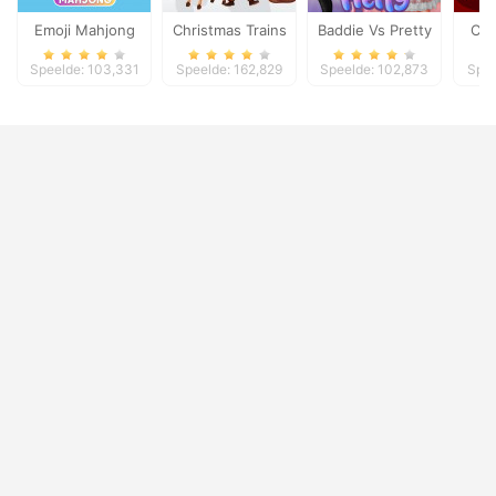
Emoji Mahjong
Christmas Trains
Baddie Vs Pretty
Car
Speelde: 103,331
Speelde: 162,829
Speelde: 102,873
Spee