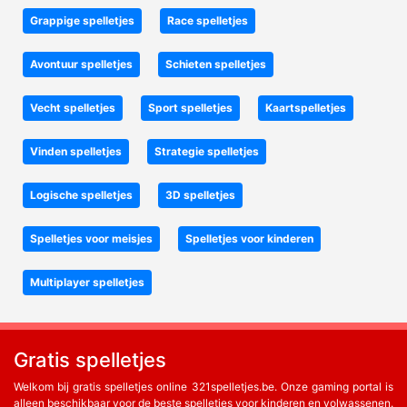
Grappige spelletjes
Race spelletjes
Avontuur spelletjes
Schieten spelletjes
Vecht spelletjes
Sport spelletjes
Kaartspelletjes
Vinden spelletjes
Strategie spelletjes
Logische spelletjes
3D spelletjes
Spelletjes voor meisjes
Spelletjes voor kinderen
Multiplayer spelletjes
Gratis spelletjes
Welkom bij gratis spelletjes online 321spelletjes.be. Onze gaming portal is
alleen beschikbaar voor de beste spelletjes voor kinderen en volwassenen.