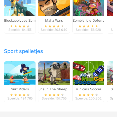
Blockapolypse Zombie Shooter
Mafia Wars
Zombie Idle Defense Onlin
St
Speelde: 64,155
Speelde: 203,040
Speelde: 156,928
Spe
Sport spelletjes
Surf Riders
Shaun The Sheep Baahmy Golf
Minicars Soccer
Sup
Speelde: 194,765
Speelde: 157,755
Speelde: 200,302
Spee