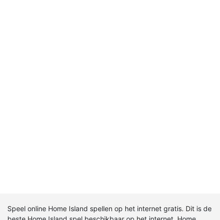
Speel online Home Island spellen op het internet gratis. Dit is de
beste Home Island spel beschikbaar op het internet. Home