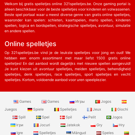
Welkom bij gratis spelletjes online 321spelletjes.be. Onze gaming portal is
alleen beschikbaar voor de beste spelletjes voor kinderen en volwassenen.
Beste spel portaal waar u meest diverse genre van gratis online spelletjes,
waaronder kan spelen: schieten, kaartspelen, mario spellen, kinderen
spellen, logica en bordspellen, strategische spelletjes, avontuur, simulatie
en andere spellen.
Online spelletjes
Op 321spelletjes.be vind je de leukste spelletjes voor jong en oud! We
hebben een enorm assortiment met maar liefst 1500 gratis online
spelletjes! En dat aanbod wordt dagelijks met nieuwe spellen aangevuld!
Je kunt kiezen uit avontuur spelletjes, meiden spelletjes, behendigheid
spelletjes, denk spelletjes, race spelletjes, sport spelletjes en vecht
spelletjes. Kortom, voldoende aanbod voor uren speelplezier.
Games
Games
Игры
Jogos
Juegos
Spiele
Spelletjes
Jeux
Giochi
Spill
Spel
Spil
Pelit
Jogos
Ігри
Jocuri
Jatekok
Gry
Hry
Igre
Spelletjes
Mängud
Speles