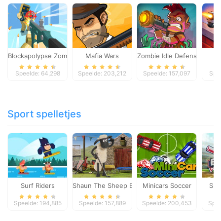
Blockapolypse Zombie Shooter
Mafia Wars
Zombie Idle Defense Onlin
St
Speelde: 64,298
Speelde: 203,212
Speelde: 157,097
Spe
Sport spelletjes
Surf Riders
Shaun The Sheep Baahmy Golf
Minicars Soccer
Sup
Speelde: 194,885
Speelde: 157,889
Speelde: 200,453
Spee