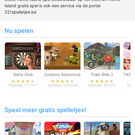
Island gratis spel is ook een service via de portal
321spelletjes.be
Nu spelen
Darts Club
Cowboy Adventures
Trials Ride 2
TikTo
Speelde: 177,377
Speelde: 104,444
Speelde: 84,973
Spee
Speel meer gratis spelletjes!