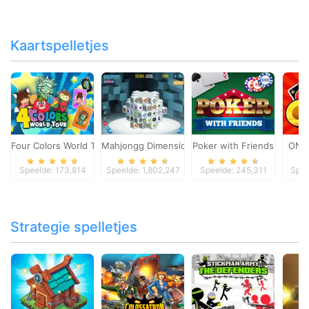
Kaartspelletjes
Four Colors World Tour
Mahjongg Dimensions
Poker with Friends
ONO
Speelde: 173,814
Speelde: 1,802,247
Speelde: 245,311
Spee
Strategie spelletjes