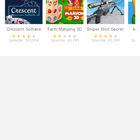
Crescent Solitaire
Farm Mahjong 3D
Sniper Shot Secret Missio
Mad
Speelde: 361,954
Speelde: 46,795
Speelde: 45,560
Spee