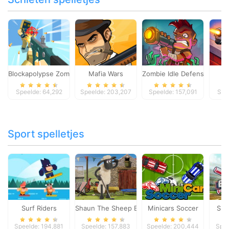
Blockapolypse Zombie Shooter
Mafia Wars
Zombie Idle Defense Onlin
St
Speelde: 64,292
Speelde: 203,207
Speelde: 157,091
Spe
Sport spelletjes
Surf Riders
Shaun The Sheep Baahmy Golf
Minicars Soccer
Sup
Speelde: 194,881
Speelde: 157,883
Speelde: 200,444
Spee