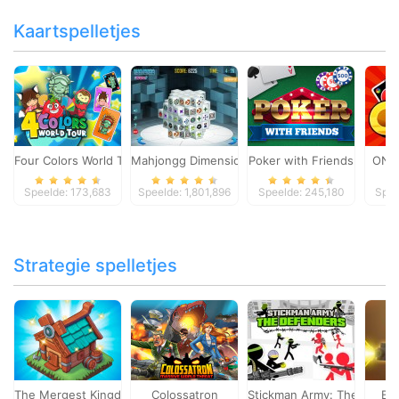
Kaartspelletjes
Four Colors World Tour
Mahjongg Dimensions
Poker with Friends
ONO
Speelde: 173,683
Speelde: 1,801,896
Speelde: 245,180
Spee
Strategie spelletjes
The Mergest Kingdom
Colossatron
Stickman Army: The Defen
Bl