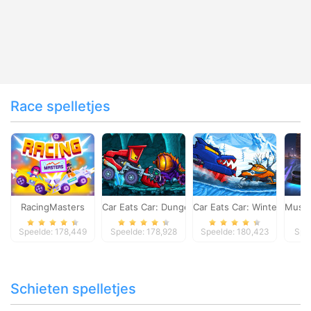
Race spelletjes
RacingMasters
Car Eats Car: Dungeon Adventure
Car Eats Car: Winter Adve
Musta
Speelde: 178,449
Speelde: 178,928
Speelde: 180,423
Spe
Schieten spelletjes