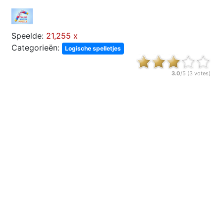
Speelde:
21,255 x
Categorieën:
Logische spelletjes
3.0
/5 (
3
votes)