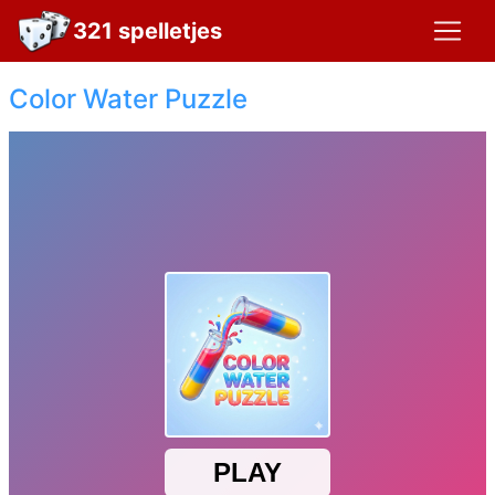
321 spelletjes
Color Water Puzzle