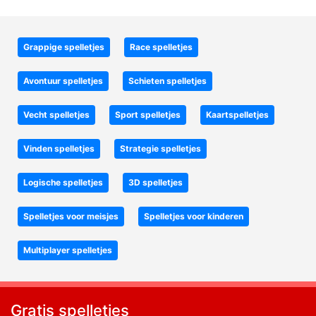
Grappige spelletjes
Race spelletjes
Avontuur spelletjes
Schieten spelletjes
Vecht spelletjes
Sport spelletjes
Kaartspelletjes
Vinden spelletjes
Strategie spelletjes
Logische spelletjes
3D spelletjes
Spelletjes voor meisjes
Spelletjes voor kinderen
Multiplayer spelletjes
Gratis spelletjes