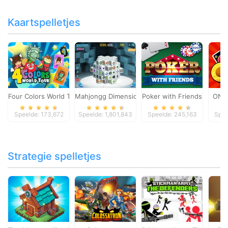
Kaartspelletjes
Four Colors World Tour
Mahjongg Dimensions
Poker with Friends
ONO
Speelde: 173,672
Speelde: 1,801,843
Speelde: 245,163
Spee
Strategie spelletjes