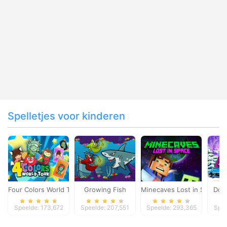
Spelletjes voor kinderen
Four Colors World Tour
Growing Fish
Minecaves Lost in Space
Dol
Speelde: 173,672
Speelde: 207,551
Speelde: 293,365
Spee