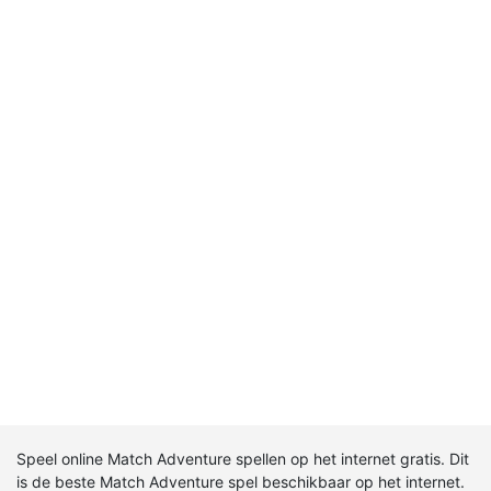
Speel online Match Adventure spellen op het internet gratis. Dit
is de beste Match Adventure spel beschikbaar op het internet.