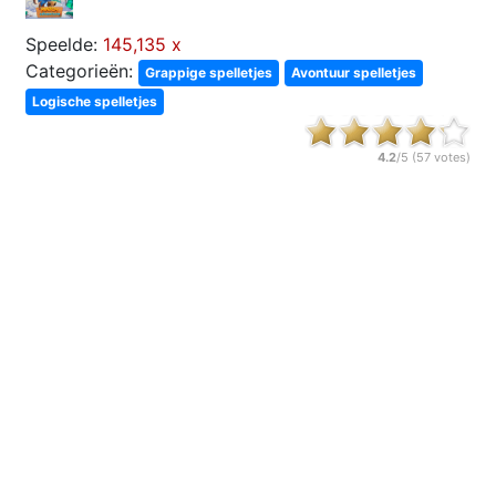
Speelde:
145,135 x
Categorieën:
Grappige spelletjes
Avontuur spelletjes
Logische spelletjes
4.2
/5 (
57
votes)