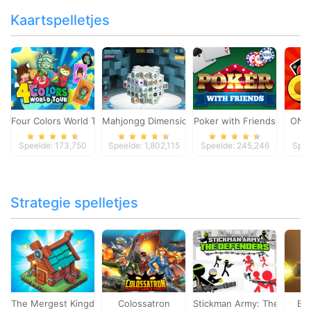
Kaartspelletjes
Four Colors World Tour
Mahjongg Dimensions
Poker with Friends
ONO
Speelde: 173,750
Speelde: 1,802,115
Speelde: 245,246
Spee
Strategie spelletjes
The Mergest Kingdom
Colossatron
Stickman Army: The Defen
Bl