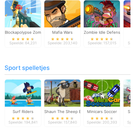
Blockapolypse Zombie Shooter
Mafia Wars
Zombie Idle Defense Onlin
St
Speelde: 64,231
Speelde: 203,140
Speelde: 157,015
Spe
Sport spelletjes
Surf Riders
Shaun The Sheep Baahmy Golf
Minicars Soccer
Sup
Speelde: 194,841
Speelde: 157,840
Speelde: 200,393
Spee