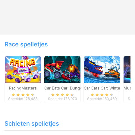
Race spelletjes
RacingMasters
Car Eats Car: Dungeon Adventure
Car Eats Car: Winter Adve
Musta
Speelde: 178,483
Speelde: 178,973
Speelde: 180,460
Spe
Schieten spelletjes