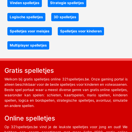
Vinden spelletjes
Strategie spelletjes
Logische spelletjes
3D spelletjes
Spelletjes voor meisjes
Spelletjes voor kinderen
Multiplayer spelletjes
Gratis spelletjes
Welkom bij gratis spelletjes online 321spelletjes.be. Onze gaming portal is
alleen beschikbaar voor de beste spelletjes voor kinderen en volwassenen.
Beste spel portaal waar u meest diverse genre van gratis online spelletjes,
waaronder kan spelen: schieten, kaartspelen, mario spellen, kinderen
spellen, logica en bordspellen, strategische spelletjes, avontuur, simulatie
en andere spellen.
Online spelletjes
Op 321spelletjes.be vind je de leukste spelletjes voor jong en oud! We