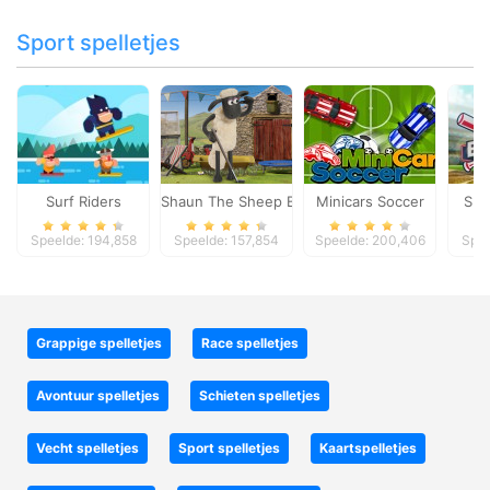
Sport spelletjes
Surf Riders
Shaun The Sheep Baahmy Golf
Minicars Soccer
Sup
Speelde: 194,858
Speelde: 157,854
Speelde: 200,406
Spee
Grappige spelletjes
Race spelletjes
Avontuur spelletjes
Schieten spelletjes
Vecht spelletjes
Sport spelletjes
Kaartspelletjes