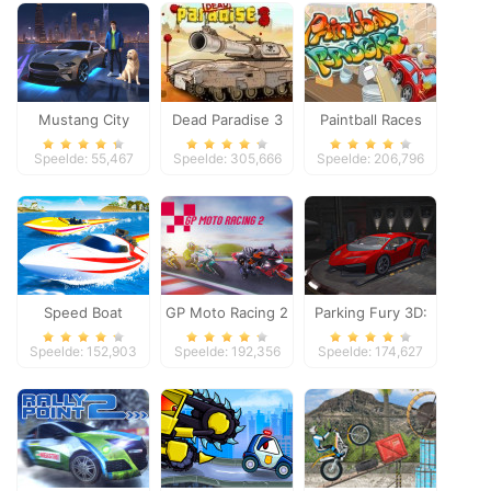
Mustang City
Dead Paradise 3
Paintball Races
Driver
Speelde: 55,467
Speelde: 305,666
Speelde: 206,796
Speed Boat
GP Moto Racing 2
Parking Fury 3D:
Extreme Racing
Night Thief
Speelde: 152,903
Speelde: 192,356
Speelde: 174,627