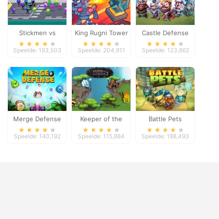
Stickmen vs
King Rugni Tower
Castle Defense
Zombies
Defense
Speelde: 193,503
Speelde: 204,911
Speelde: 123,662
Merge Defense
Keeper of the
Battle Pets
Grove 2
Speelde: 140,192
Speelde: 115,884
Speelde: 188,493