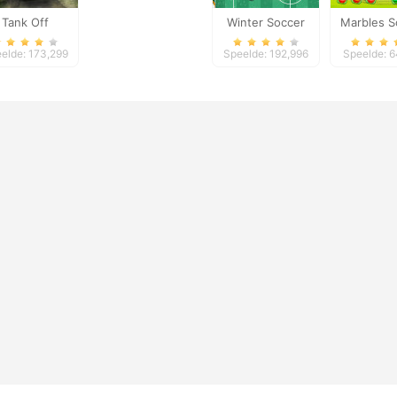
Tank Off
Winter Soccer
Marbles S
elde: 173,299
Speelde: 192,996
Speelde: 