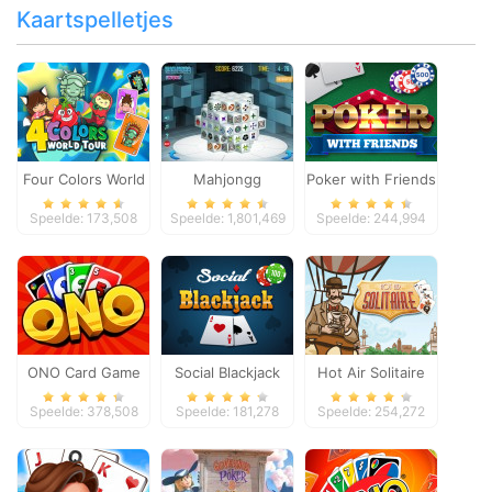
Kaartspelletjes
Four Colors World
Mahjongg
Poker with Friends
Tour
Dimensions
Speelde: 173,508
Speelde: 1,801,469
Speelde: 244,994
ONO Card Game
Social Blackjack
Hot Air Solitaire
Speelde: 378,508
Speelde: 181,278
Speelde: 254,272