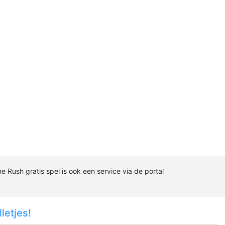
e Rush gratis spel is ook een service via de portal
letjes!