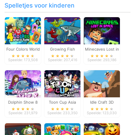
Spelletjes voor kinderen
Four Colors World
Growing Fish
Minecaves Lost in
Tour
Space
Speelde: 173,508
Speelde: 207,416
Speelde: 293,186
Dolphin Show 8
Toon Cup Asia
Idle Craft 3D
Pacific 2018
Speelde: 231,979
Speelde: 233,350
Speelde: 123,030