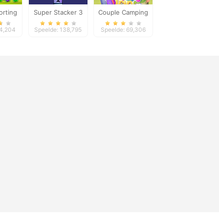
orting
Super Stacker 3
Couple Camping
Trip
64,204
Speelde: 138,795
Speelde: 69,306