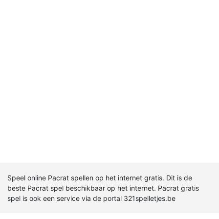
Speel online Pacrat spellen op het internet gratis. Dit is de
beste Pacrat spel beschikbaar op het internet. Pacrat gratis
spel is ook een service via de portal 321spelletjes.be