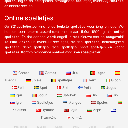
spellen, logica en bordspellen, strategische spelletjes, avontuur, simulatie
en andere spellen.
Online spelletjes
Op 321spelletjes.be vind je de leukste spelletjes voor jong en oud! We
hebben een enorm assortiment met maar liefst 1500 gratis online
spelletjes! En dat aanbod wordt dagelijks met nieuwe spellen aangevuld!
Je kunt kiezen uit avontuur spelletjes, meiden spelletjes, behendigheid
spelletjes, denk spelletjes, race spelletjes, sport spelletjes en vecht
spelletjes. Kortom, voldoende aanbod voor uren speelplezier.
Games
Games
Игры
Jogos
Juegos
Spiele
Spelletjes
Jeux
Giochi
Spill
Spel
Spil
Pelit
Jogos
Ігри
Jocuri
Jatekok
Gry
Hry
Igre
Spelletjes
Mängud
Speles
Zaidimai
Oyunlar
Lojra
Игри
Παιχνίδια
ゲーム
free games
123spill
Games
Игры
Jogos
Juegos