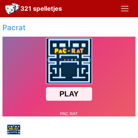
321 spelletjes
Pacrat