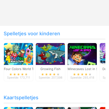
Spelletjes voor kinderen
Four Colors World Tour
Growing Fish
Minecaves Lost in Space
Dol
Speelde: 173,711
Speelde: 207,598
Speelde: 293,418
Spee
Kaartspelletjes