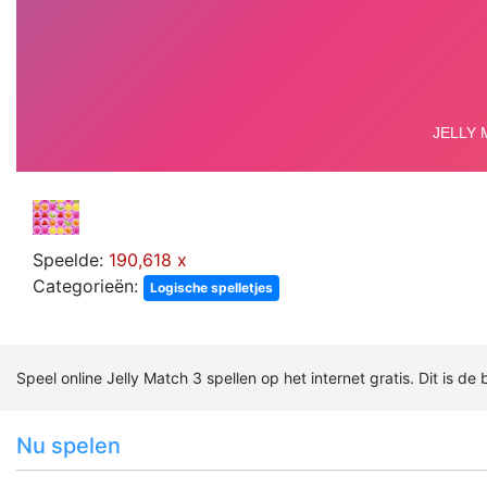
Speelde:
190,618 x
Categorieën:
Logische spelletjes
Speel online Jelly Match 3 spellen op het internet gratis. Dit is de
Nu spelen