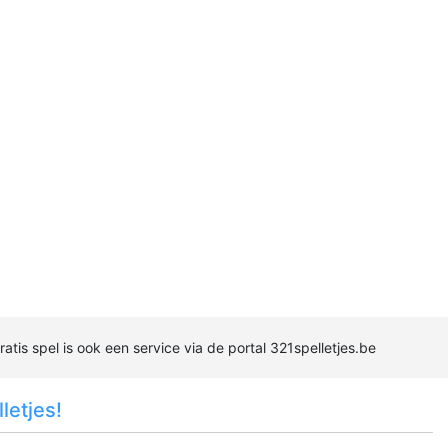
ratis spel is ook een service via de portal 321spelletjes.be
letjes!