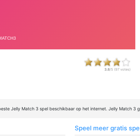
3.8
/5 (
97
votes)
 beste Jelly Match 3 spel beschikbaar op het internet. Jelly Match 3 g
Speel meer gratis spel