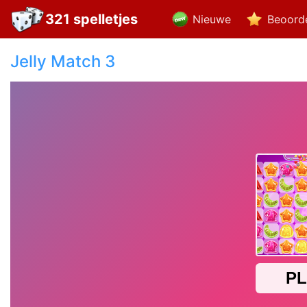
321 spelletjes
Nieuwe
Beoord
Jelly Match 3