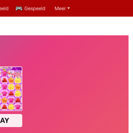
eeld
Gespeeld
Meer