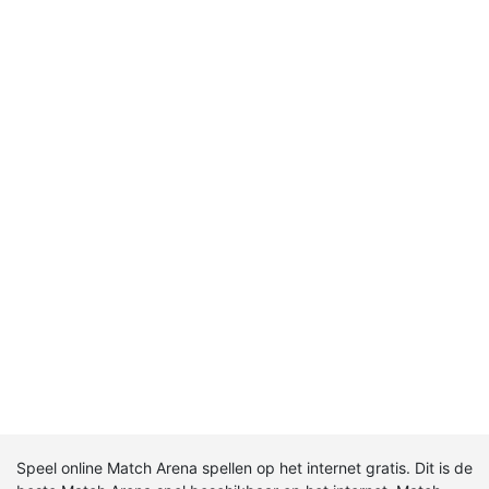
Speel online Match Arena spellen op het internet gratis. Dit is de