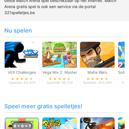
beste Match Arena spel beschikbaar op het internet. Match
Arena gratis spel is ook een service via de portal
321spelletjes.be
Nu spelen
VEX Challenges
Vega Mix 2: Mystery of Island
Mafia Wars
Solita
Speelde: 63,309
Speelde: 95,724
Speelde: 203,483
Spe
Speel meer gratis spelletjes!