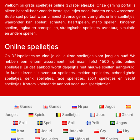
Welkom bij gratis spelletjes online 321spelletjes.be. Onze gaming portal is
alleen beschikbaar voor de beste spelletjes voor kinderen en volwassenen.
Beste spel portaal waar u meest diverse genre van gratis online spelletjes,
waaronder kan spelen: schieten, kaartspelen, mario spellen, kinderen
spellen, logica en bordspellen, strategische spelletjes, avontuur, simulatie
en andere spellen.
Online spelletjes
Op 321spelletjes.be vind je de leukste spelletjes voor jong en oud! We
hebben een enorm assortiment met maar liefst 1500 gratis online
spelletjes! En dat aanbod wordt dagelijks met nieuwe spellen aangevuld!
Je kunt kiezen uit avontuur spelletjes, meiden spelletjes, behendigheid
spelletjes, denk spelletjes, race spelletjes, sport spelletjes en vecht
spelletjes. Kortom, voldoende aanbod voor uren speelplezier.
Games
Games
Игры
Jogos
Juegos
Spiele
Spelletjes
Jeux
Giochi
Spill
Spel
Spil
Pelit
Jogos
Ігри
Jocuri
Jatekok
Gry
Hry
Igre
Spelletjes
Mängud
Speles