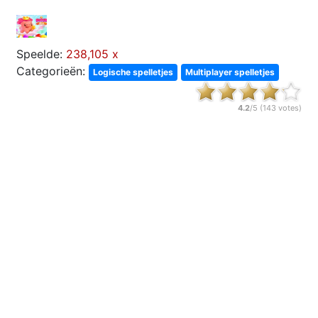
Speelde:
238,105 x
Categorieën:
Logische spelletjes
Multiplayer spelletjes
4.2
/5 (
143
votes)