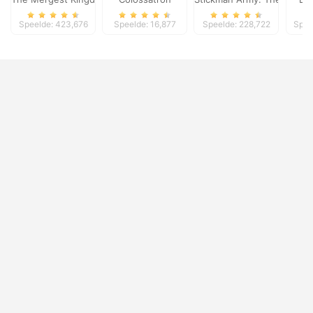
Speelde: 423,676
Speelde: 16,877
Speelde: 228,722
Spee