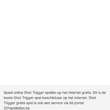
Speel online Shot Trigger spellen op het internet gratis. Dit is de
beste Shot Trigger spel beschikbaar op het internet. Shot
Trigger gratis spel is ook een service via de portal
321spelletjes.be