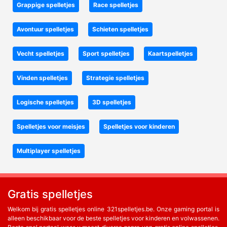
Grappige spelletjes
Race spelletjes
Avontuur spelletjes
Schieten spelletjes
Vecht spelletjes
Sport spelletjes
Kaartspelletjes
Vinden spelletjes
Strategie spelletjes
Logische spelletjes
3D spelletjes
Spelletjes voor meisjes
Spelletjes voor kinderen
Multiplayer spelletjes
Gratis spelletjes
Welkom bij gratis spelletjes online 321spelletjes.be. Onze gaming portal is
alleen beschikbaar voor de beste spelletjes voor kinderen en volwassenen.