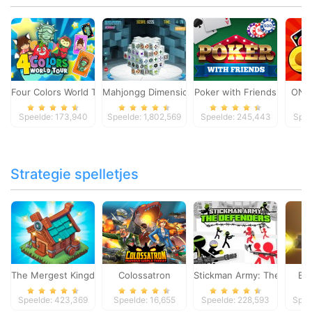
Four Colors World Tour
Mahjongg Dimensions
Poker with Friends
ONO
Speelde: 173,940
Speelde: 1,802,569
Speelde: 245,443
Spee
Strategie spelletjes
The Mergest Kingdom
Colossatron
Stickman Army: The Defen
Bl
Speelde: 423,369
Speelde: 16,655
Speelde: 228,593
Spee