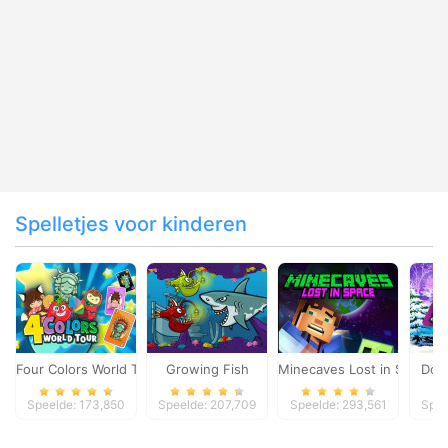
Spelletjes voor kinderen
Four Colors World Tour
Growing Fish
Minecaves Lost in Space
Dol
Speelde: 173,850
Speelde: 207,709
Speelde: 293,561
Spee