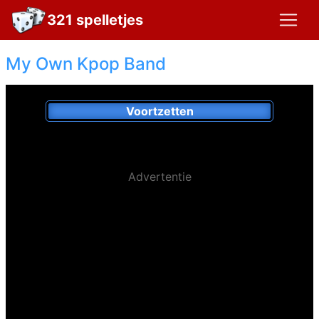
321 spelletjes
My Own Kpop Band
Voortzetten
Advertentie