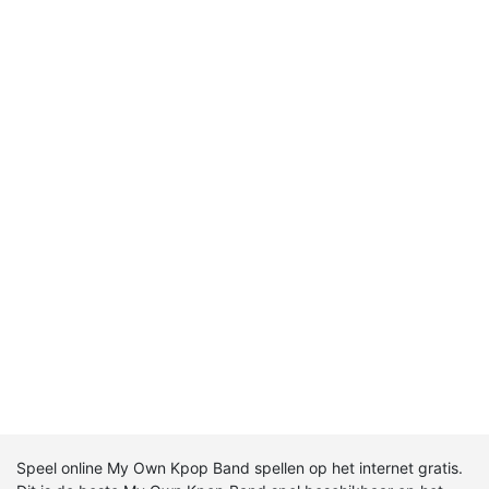
Speel online My Own Kpop Band spellen op het internet gratis.