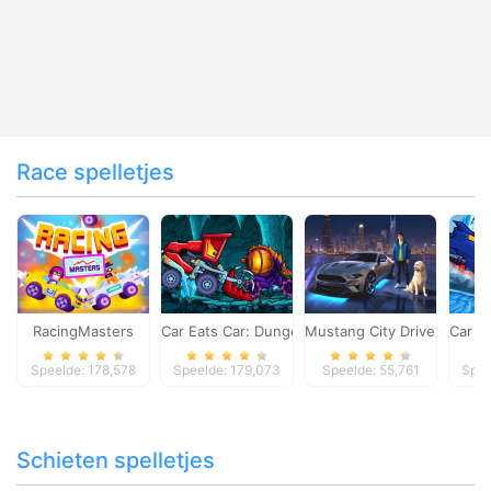
Race spelletjes
RacingMasters
Car Eats Car: Dungeon Adventure
Mustang City Driver
Car E
Speelde: 178,578
Speelde: 179,073
Speelde: 55,761
Spee
Schieten spelletjes