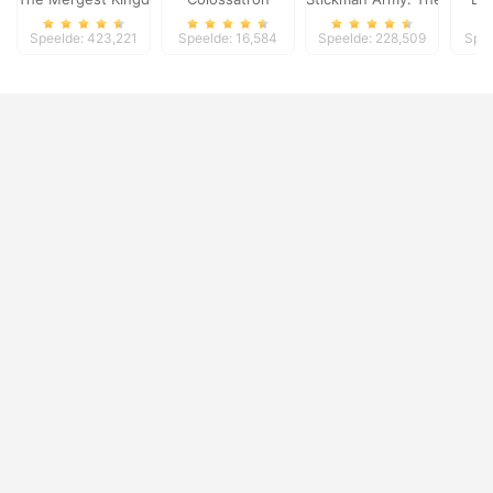
Speelde: 423,221
Speelde: 16,584
Speelde: 228,509
Spee