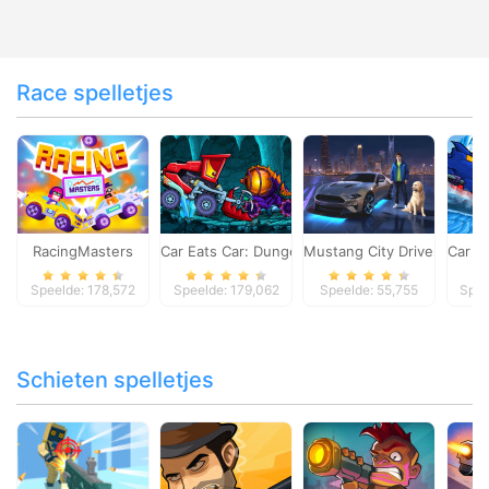
Race spelletjes
RacingMasters
Car Eats Car: Dungeon Adventure
Mustang City Driver
Car E
Speelde: 178,572
Speelde: 179,062
Speelde: 55,755
Spee
Schieten spelletjes