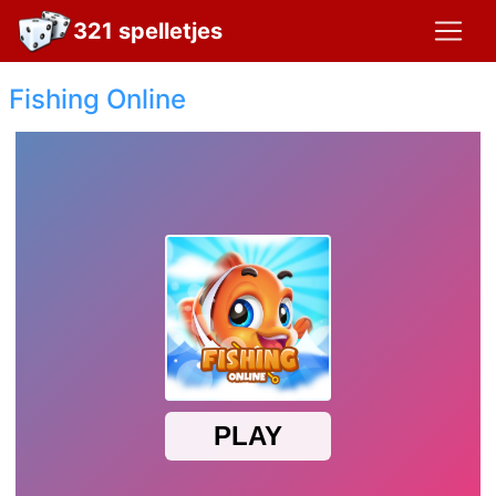
321 spelletjes
Fishing Online