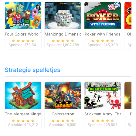
Four Colors World Tour
Mahjongg Dimensions
Poker with Friends
ONO
Speelde: 173,841
Speelde: 1,802,288
Speelde: 245,339
Spee
Strategie spelletjes
The Mergest Kingdom
Colossatron
Stickman Army: The Defen
Bl
Speelde: 423,212
Speelde: 16,580
Speelde: 228,503
Spee