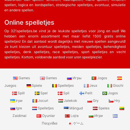
spellen, logica en bordspellen, strategische spelletjes, avontuur, simulatie
en andere spellen.
Online spelletjes
Op 321spelletjes.be vind je de leukste spelletjes voor jong en oud! We
hebben een enorm assortiment met maar liefst 1500 gratis online
spelletjes! En dat aanbod wordt dagelijks met nieuwe spellen aangevuld!
Je kunt kiezen uit avontuur spelletjes, meiden spelletjes, behendigheid
spelletjes, denk spelletjes, race spelletjes, sport spelletjes en vecht
spelletjes. Kortom, voldoende aanbod voor uren speelplezier.
Games
Games
Игры
Jogos
Juegos
Spiele
Spelletjes
Jeux
Giochi
Spill
Spel
Spil
Pelit
Jogos
Ігри
Jocuri
Jatekok
Gry
Hry
Igre
Spelletjes
Mängud
Speles
Zaidimai
Oyunlar
Lojra
Игри
Παιχνίδια
ゲーム