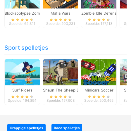
Blockapolypse Zombie Shooter
Mafia Wars
Zombie Idle Defense Onlin
St
Speelde: 64,311
Speelde: 203,231
Speelde: 157,113
Spe
Sport spelletjes
Surf Riders
Shaun The Sheep Baahmy Golf
Minicars Soccer
Sup
Speelde: 194,894
Speelde: 157,903
Speelde: 200,465
Spee
Grappige spelletjes
Race spelletjes