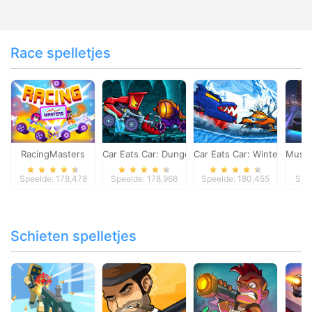
Race spelletjes
RacingMasters
Car Eats Car: Dungeon Adventure
Car Eats Car: Winter Adve
Musta
Speelde: 178,478
Speelde: 178,966
Speelde: 180,455
Spe
Schieten spelletjes