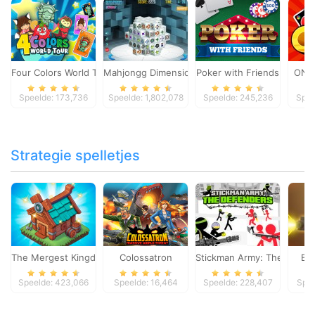
Four Colors World Tour
Mahjongg Dimensions
Poker with Friends
ONO
Speelde: 173,736
Speelde: 1,802,078
Speelde: 245,236
Spee
Strategie spelletjes
The Mergest Kingdom
Colossatron
Stickman Army: The Defen
Bl
Speelde: 423,066
Speelde: 16,464
Speelde: 228,407
Spee