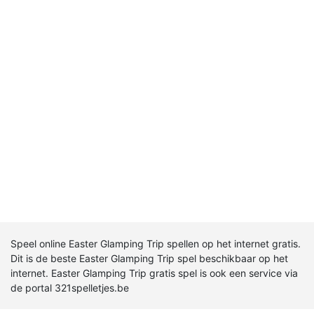
Speel online Easter Glamping Trip spellen op het internet gratis.
Dit is de beste Easter Glamping Trip spel beschikbaar op het
internet. Easter Glamping Trip gratis spel is ook een service via
de portal 321spelletjes.be