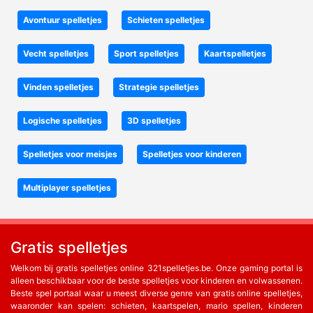
Avontuur spelletjes
Schieten spelletjes
Vecht spelletjes
Sport spelletjes
Kaartspelletjes
Vinden spelletjes
Strategie spelletjes
Logische spelletjes
3D spelletjes
Spelletjes voor meisjes
Spelletjes voor kinderen
Multiplayer spelletjes
Gratis spelletjes
Welkom bij gratis spelletjes online 321spelletjes.be. Onze gaming portal is
alleen beschikbaar voor de beste spelletjes voor kinderen en volwassenen.
Beste spel portaal waar u meest diverse genre van gratis online spelletjes,
waaronder kan spelen: schieten, kaartspelen, mario spellen, kinderen