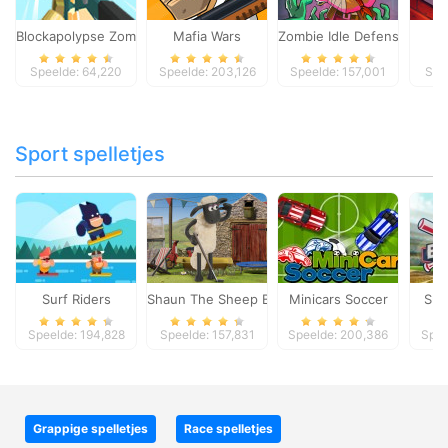
Blockapolypse Zombie Shooter
Mafia Wars
Zombie Idle Defense Onlin
St
Speelde: 64,220
Speelde: 203,126
Speelde: 157,001
Spe
Sport spelletjes
Surf Riders
Shaun The Sheep Baahmy Golf
Minicars Soccer
Sup
Speelde: 194,828
Speelde: 157,831
Speelde: 200,386
Spee
Grappige spelletjes
Race spelletjes