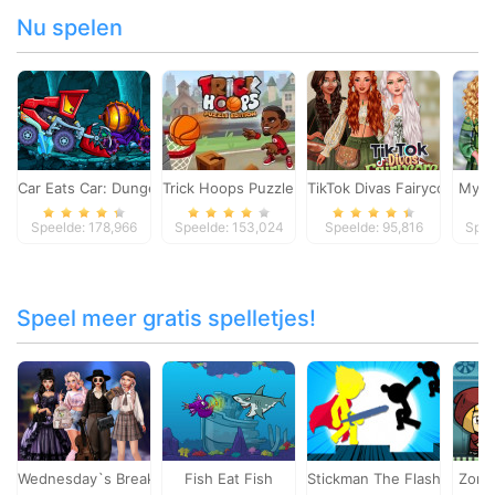
Nu spelen
Car Eats Car: Dungeon Adventure
Trick Hoops Puzzle Edition
TikTok Divas Fairycore
My Sk
Speelde: 178,966
Speelde: 153,024
Speelde: 95,816
Spee
Speel meer gratis spelletjes!
Wednesday`s Breakup Handbook
Fish Eat Fish
Stickman The Flash
Zomb