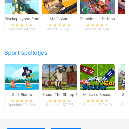
Blockapolypse Zombie Shooter
Mafia Wars
Zombie Idle Defense Onlin
St
Speelde: 64,258
Speelde: 203,180
Speelde: 157,048
Spe
Sport spelletjes
Surf Riders
Shaun The Sheep Baahmy Golf
Minicars Soccer
Sup
Speelde: 194,864
Speelde: 157,865
Speelde: 200,419
Spee