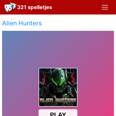
321 spelletjes
Alien Hunters