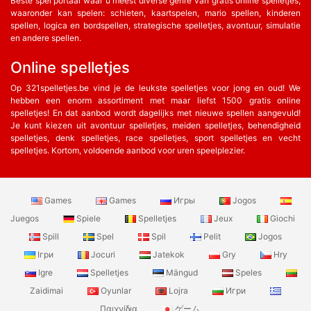
Beste spel portaal waar u meest diverse genre van gratis online spelletjes,
waaronder kan spelen: schieten, kaartspelen, mario spellen, kinderen
spellen, logica en bordspellen, strategische spelletjes, avontuur, simulatie
en andere spellen.
Online spelletjes
Op 321spelletjes.be vind je de leukste spelletjes voor jong en oud! We
hebben een enorm assortiment met maar liefst 1500 gratis online
spelletjes! En dat aanbod wordt dagelijks met nieuwe spellen aangevuld!
Je kunt kiezen uit avontuur spelletjes, meiden spelletjes, behendigheid
spelletjes, denk spelletjes, race spelletjes, sport spelletjes en vecht
spelletjes. Kortom, voldoende aanbod voor uren speelplezier.
Games
Games
Игры
Jogos
Juegos
Spiele
Spelletjes
Jeux
Giochi
Spill
Spel
Spil
Pelit
Jogos
Ігри
Jocuri
Jatekok
Gry
Hry
Igre
Spelletjes
Mängud
Speles
Zaidimai
Oyunlar
Lojra
Игри
Παιχνίδια
ゲーム