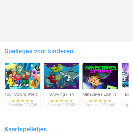
Spelletjes voor kinderen
Four Colors World Tour
Growing Fish
Minecaves Lost in Space
Dol
Speelde: 173,785
Speelde: 207,652
Speelde: 293,499
Spee
Kaartspelletjes