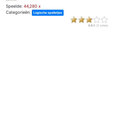
Speelde:
44,280 x
Categorieën:
Logische spelletjes
3.0
/5 (
2
votes)